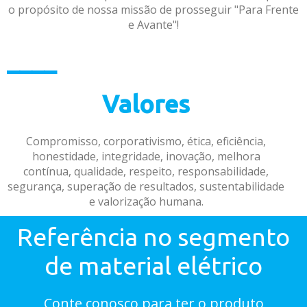
o propósito de nossa missão de prosseguir "Para Frente
e Avante"!
____
Valores
Compromisso, corporativismo, ética, eficiência,
honestidade, integridade, inovação, melhora
contínua, qualidade, respeito, responsabilidade,
segurança, superação de resultados, sustentabilidade
e valorização humana.
Referência no segmento
de material elétrico
Conte conosco para ter o produto