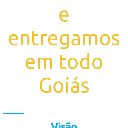
e
entregamos
em todo
Goiás
____
Visão