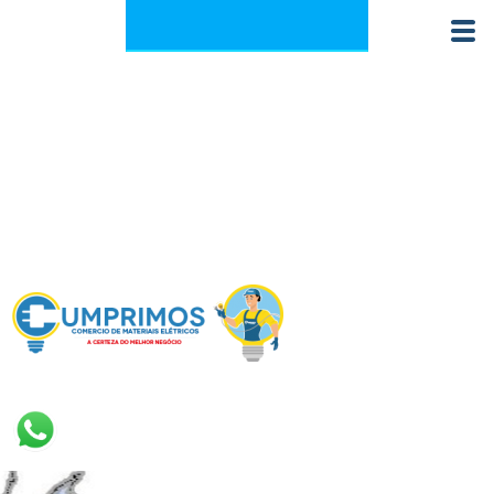
+55 62 3923-5900
contato@dominio.com.br