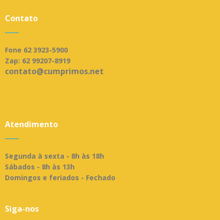
Contato
____
Fone 62 3923-5900
Zap: 62 99207-8919
contato@cumprimos.net
Atendimento
____
Segunda à sexta - 8h às 18h
Sábados - 8h às 13h
Domingos e feriados - Fechado
Siga-nos
____