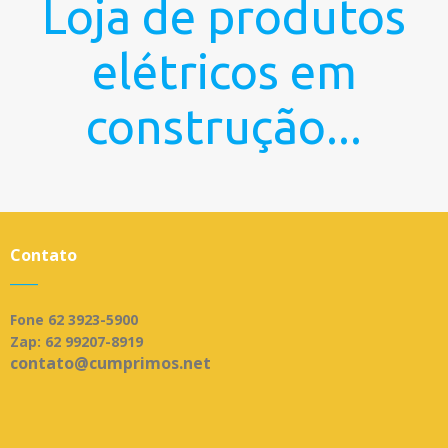
Loja de produtos
elétricos em
construção...
Contato
____
Fone 62 3923-5900
Zap: 62 99207-8919
contato@cumprimos.net