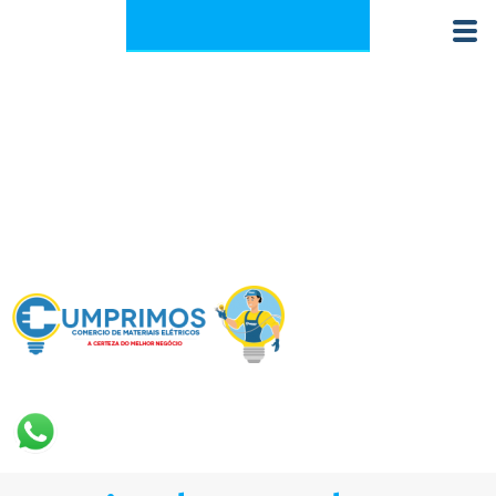
+55 62 3923-5900
contato@dominio.com.br