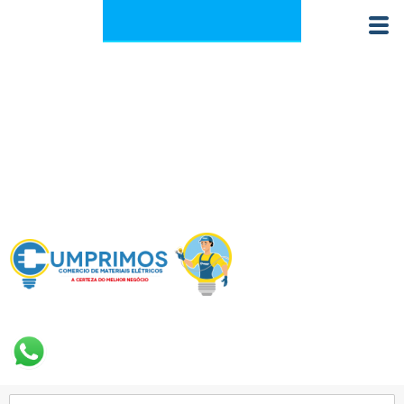
+55 62 3923-5900
contato@dominio.com.br