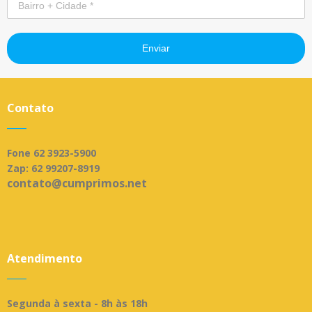
Enviar
Contato
____
Fone 62 3923-5900
Zap: 62 99207-8919
contato@cumprimos.net
Atendimento
____
Segunda à sexta - 8h às 18h